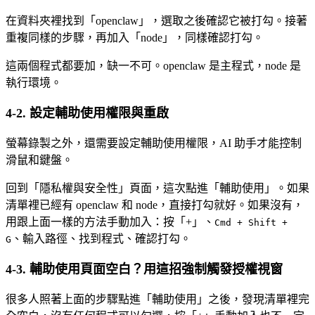
在資料夾裡找到「openclaw」，選取之後確認它被打勾。接著
重複同樣的步驟，再加入「node」，同樣確認打勾。
這兩個程式都要加，缺一不可。openclaw 是主程式，node 是
執行環境。
4-2. 設定輔助使用權限與重啟
螢幕錄製之外，還需要設定輔助使用權限，AI 助手才能控制
滑鼠和鍵盤。
回到「隱私權與安全性」頁面，這次點進「輔助使用」。如果
清單裡已經有 openclaw 和 node，直接打勾就好。如果沒有，
用跟上面一樣的方法手動加入：按「+」、
Cmd + Shift +
、輸入路徑、找到程式、確認打勾。
G
4-3. 輔助使用頁面空白？用這招強制觸發授權視窗
很多人照著上面的步驟點進「輔助使用」之後，發現清單裡完