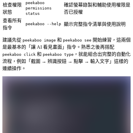
peekaboo
檢查權限
確認螢幕錄製和輔助使用權限是
permissions
狀態
否已授權
status
查看所有
peekaboo --help
顯示完整指令清單與使用說明
指令
建議先從
和
開始練習，這兩個
peekaboo image
peekaboo see
是最基本的「讓 AI 看見畫面」指令。熟悉之後再搭配
和
，就能組合出完整的自動化
peekaboo click
peekaboo type
流程，例如「截圖 → 辨識按鈕 → 點擊 → 輸入文字」這樣的
連續操作。