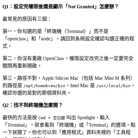
Q1：設定完權限後還是顯示「Not Granted」怎麼辦？
最常見的原因有三個：
第一，你勾選的是「終端機（Terminal）」而不是
「openclaw」和「node」，請回到系統設定確認勾選正確的程
式。
第二，你沒有重啟 OpenClaw，權限設定改完之後一定要完全
關閉再重新開啟。
第三，路徑不對，Apple Silicon Mac（包括 Mac Mini M 系列）
的路徑是
，Intel Mac 是
，
/opt/homebrew/bin
/usr/local/bin
確認你選的是對的那個資料夾。
Q2：找不到終端機怎麼開？
最快的方法是按
叫出 Spotlight，輸入
Cmd + 空白鍵
「Terminal」，就會看到「終端機」或「Terminal」的選項，點
一下就開了。你也可以到「應用程式」資料夾裡的「工具程