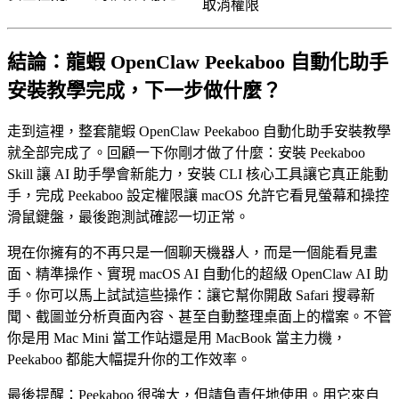
取消權限
結論：龍蝦 OpenClaw Peekaboo 自動化助手
安裝教學完成，下一步做什麼？
走到這裡，整套龍蝦 OpenClaw Peekaboo 自動化助手安裝教學
就全部完成了。回顧一下你剛才做了什麼：安裝 Peekaboo
Skill 讓 AI 助手學會新能力，安裝 CLI 核心工具讓它真正能動
手，完成 Peekaboo 設定權限讓 macOS 允許它看見螢幕和操控
滑鼠鍵盤，最後跑測試確認一切正常。
現在你擁有的不再只是一個聊天機器人，而是一個能看見畫
面、精準操作、實現 macOS AI 自動化的超級 OpenClaw AI 助
手。你可以馬上試試這些操作：讓它幫你開啟 Safari 搜尋新
聞、截圖並分析頁面內容、甚至自動整理桌面上的檔案。不管
你是用 Mac Mini 當工作站還是用 MacBook 當主力機，
Peekaboo 都能大幅提升你的工作效率。
最後提醒：Peekaboo 很強大，但請負責任地使用。用它來自