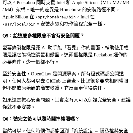
可以。Peekaboo 同時支援 Intel 和 Apple Silicon（M1 / M2 / M3
/ M4）架構。唯一的差異是 Homebrew 的安裝路徑不同，
Apple Silicon 在
，Intel 在
/opt/homebrew/bin
。安裝步驟和操作流程完全一樣。
/usr/local/bin
Q5：給這麼多權限會不會有安全問題？
螢幕錄製權限是讓 AI 助手能「看見」你的畫面，輔助使用權
限是讓它能操控滑鼠和鍵盤。這兩個權限是 Peekaboo 運作的
必要條件，少一個都不行。
至於安全性，OpenClaw 是開源專案，所有程式碼都公開透
明，任何人都可以去 GitHub 上審查。比起很多要求相同權限
但不開放原始碼的商業軟體，它反而更值得信任。
如果還是擔心安全問題，其實沒有人可以保證完全安全，建議
你就不要安裝。
Q6：裝完之後可以隨時關掉權限嗎？
當然可以。任何時候你都能回到「系統設定 → 隱私權與安全