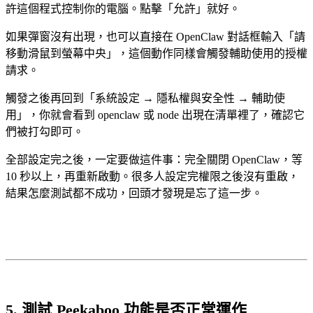
許這個程式控制你的電腦。點擊「允許」就好。
如果彈窗沒有出現，也可以直接在 OpenClaw 對話框輸入「請
移動滑鼠到螢幕中央」，這個動作同樣會觸發輔助使用的授權
請求。
觸發之後再回到「系統設定 → 隱私權與安全性 → 輔助使
用」，你就會看到 openclaw 或 node 出現在清單裡了，確認它
們被打勾即可。
全部設定完之後，一定要做這件事：完全關閉 OpenClaw，等
10 秒以上，再重新啟動。很多人設定完權限之後沒有重啟，
結果怎麼測試都不成功，回頭才發現是忘了這一步。
5. 測試 Peekaboo 功能是否正常運作