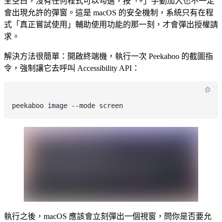
全空白，沒有任何程式可以勾選，按「+」手動加入也不一定
會出現允許的彈窗。這是 macOS 的安全機制，系統只有在程
式「真正嘗試使用」輔助使用功能的那一刻，才會彈出授權請
求。
解決方法很簡單：開啟終端機，執行一次 Peekaboo 的截圖指
令，強制讓它去呼叫 Accessibility API：
peekaboo image --mode screen
執行之後，macOS 應該會立刻彈出一個視窗，問你是否要允