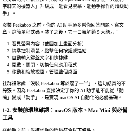
字聊天的機器人」升級成「能看見螢幕、能動手操作的超級助
手」。
沒裝 Peekaboo 之前，你的 AI 助手頂多幫你回答問題、寫文
章、跑簡單程式碼。裝了之後，它一口氣解鎖 5 大能力：
看見螢幕內容（截圖加上畫面分析）
精準控制滑鼠，點擊任何按鈕或連結
自動輸入鍵盤文字和快捷鍵
開啟、關閉、切換任何應用程式
移動和縮放視窗，管理整個桌面
社群裡常說「沒裝 Peekaboo 等於廢了一半」，這句話真的不
誇張。因為 Peekaboo 直接決定了你的 AI 助手能不能從「動
嘴」變成「動手」，是實現 macOS AI 自動化的必備基礎。
1-2. 安裝前環境確認：macOS 版本、Mac Mini 與必備
工具
在動手之前，先確認你的環境符合以下條件。