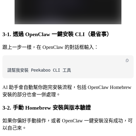
3-1. 透過 OpenClaw 一鍵安裝 CLI（最省事）
跟上一步一樣，在 OpenClaw 的對話框輸入：
AI 助手會自動幫你跑完安裝流程，包括 OpenClaw Homebrew
安裝的部分也會一併處理。
3-2. 手動 Homebrew 安裝與版本驗證
如果你偏好手動操作，或者 OpenClaw 一鍵安裝沒有成功，可
以自己來。