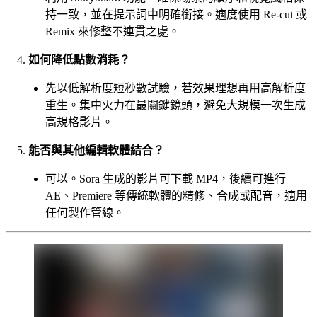
持一致，並在提示詞中明確銜接。適度使用 Re-cut 或
Remix 來修整不連貫之處。
如何降低點數消耗？
先以低解析度短秒數試驗，若效果理想再用高解析度
重生。集中火力在最關鍵鏡頭，避免大規模一次生成
高規格影片。
能否與其他編輯軟體結合？
可以。Sora 生成的影片可下載 MP4，後續可進行
AE、Premiere 等傳統軟體的精修、合成或配音，適用
任何製作管線。