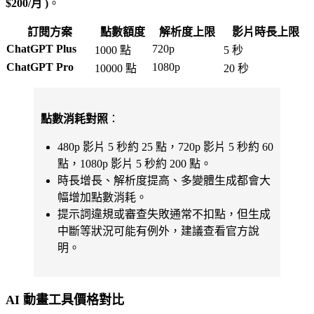
$200/月 )
。
訂閱方案
點數額度
解析度上限
影片時長上限
ChatGPT Plus
720p
1000 點
5 秒
ChatGPT Pro
1080p
10000 點
20 秒
點數消耗對照
：
480p 影片 5 秒約 25 點，720p 影片 5 秒約 60
點，1080p 影片 5 秒約 200 點。
時長增長、解析度提高、多變體生成都會大
幅增加點數消耗。
提示詞違規或審查失敗通常不扣點，但生成
中斷等狀況可能有例外，建議查看官方說
明。
AI 動畫工具價格對比