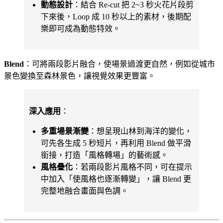
動態設計
：結合 Re-cut 把 2~3 秒火花片段剪
下來後，Loop 成 10 秒以上的素材，後期配
樂即可成為動態特效。
Blend
：可將兩段影片融合，使場景過渡更自然，例如從城市
景色變換至森林景色，讓視覺效果更豐富。
深入應用
：
多重場景漸變
：想呈現山林到海洋的變化，
可先各生成 5 秒短片，再利用 Blend 做平滑
銜接，打造「風格轉場」的藝術感。
風格疊化
：若兩段影片風格不同，可在提示
中加入「使風格也逐漸轉變」，讓 Blend 更
完整地融合畫面與色調。