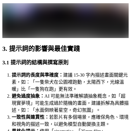
3. 提示詞的影響與最佳實踐
3.1 提示詞的結構與撰寫原則
提示詞的長度與準確度：
建議 15-30 字內描述畫面關鍵元
素，如：「一隻柴犬在公園裡跑動，太陽西下，光線溫
暖」比「一隻狗在跑」更有效。
避免過度抽象：
AI 可能無法準確解讀抽象概念，如「超
現實夢境」可能生成過於隨機的畫面，建議拆解為具體描
述，如：「水面倒映著星空，奇幻氛圍」。
一致性與連貫性：
若影片有多個場景，應確保角色、環境
和視角的描述一致，以避免模型自動變換主題。