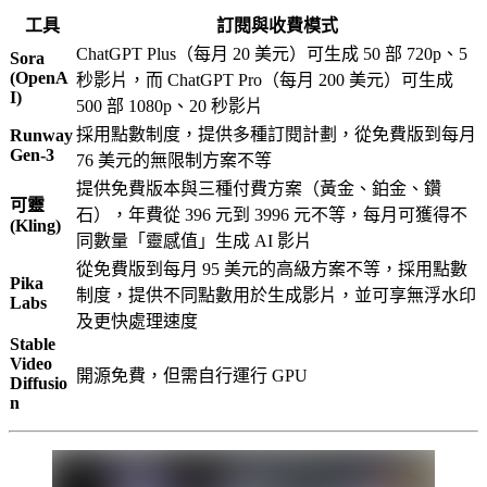
工具
訂閱與收費模式
ChatGPT Plus（每月 20 美元）可生成 50 部 720p、5
Sora
(OpenA
秒影片，而 ChatGPT Pro（每月 200 美元）可生成
I)
500 部 1080p、20 秒影片
採用點數制度，提供多種訂閱計劃，從免費版到每月
Runway
Gen-3
76 美元的無限制方案不等
提供免費版本與三種付費方案（黃金、鉑金、鑽
可靈
石），年費從 396 元到 3996 元不等，每月可獲得不
(Kling)
同數量「靈感值」生成 AI 影片
從免費版到每月 95 美元的高級方案不等，採用點數
Pika
制度，提供不同點數用於生成影片，並可享無浮水印
Labs
及更快處理速度
Stable
Video
開源免費，但需自行運行 GPU
Diffusio
n