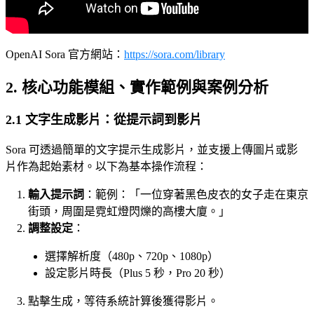
OpenAI Sora 官方網站：
https://sora.com/library
2. 核心功能模組、實作範例與案例分析
2.1 文字生成影片：從提示詞到影片
Sora 可透過簡單的文字提示生成影片，並支援上傳圖片或影
片作為起始素材。以下為基本操作流程：
輸入提示詞
：範例：「一位穿著黑色皮衣的女子走在東京
街頭，周圍是霓虹燈閃爍的高樓大廈。」
調整設定
：
選擇解析度（480p、720p、1080p）
設定影片時長（Plus 5 秒，Pro 20 秒）
點擊生成，等待系統計算後獲得影片。