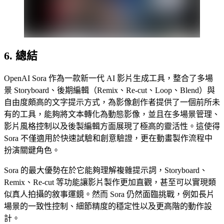
6. 總結
OpenAI Sora 作為一款新一代 AI 影片生成工具，整合了多場
景 Storyboard、後期編輯（Remix、Re-cut、Loop、Blend）與
自由度頗高的文字提示方式，
為影像創作者提供了一個前所未
有的工具，能夠將文本轉化為動態影像，並且在多場景管理、
影片風格控制以及後製編輯方面展現了極高的靈活性。這使得
Sora 不僅適用於快速試驗和創意驗證，更在動畫製作流程中
扮演關鍵角色。
Sora 的最大優勢在於它能夠理解複雜提示詞，Storyboard、
Remix、Re-cut 等功能讓影片製作更加直觀，甚至可以實現類
似真人拍攝的敘事運鏡。然而 Sora 仍然面臨挑戰，例如長片
場景的一致性控制、細節精度的穩定性以及更高階的動作設
計。