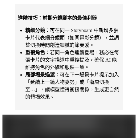
進階技巧：前期分鏡腳本的最佳利器
精細分鏡
：可在同一 Storyboard 中新增多張
卡片代表細分鏡頭（如同電影分鏡），並調
整切換時間創造細膩的節奏感。
重複角色
：若同一角色連續登場，務必在每
張卡片的文字描述中重複提及，確保 AI 能
維持角色的外貌和服裝一致。
局部場景過渡
：可在下一場景卡片提示加入
「延續上一鏡人物姿勢」或「漸層切換
至…」，讓模型懂得銜接關係，生成更自然
的轉場效果。