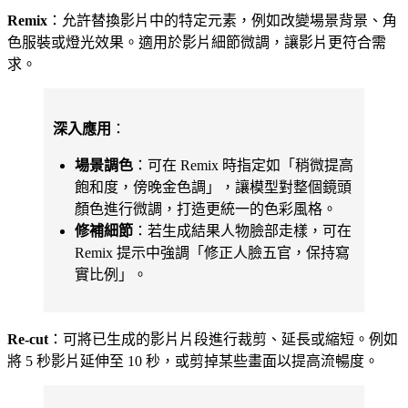
Remix
：允許替換影片中的特定元素，例如改變場景背景、角
色服裝或燈光效果。適用於影片細節微調，讓影片更符合需
求。
深入應用
：
場景調色
：可在 Remix 時指定如「稍微提高
飽和度，傍晚金色調」，讓模型對整個鏡頭
顏色進行微調，打造更統一的色彩風格。
修補細節
：若生成結果人物臉部走樣，可在
Remix 提示中強調「修正人臉五官，保持寫
實比例」。
Re-cut
：可將已生成的影片片段進行裁剪、延長或縮短。例如
將 5 秒影片延伸至 10 秒，或剪掉某些畫面以提高流暢度。